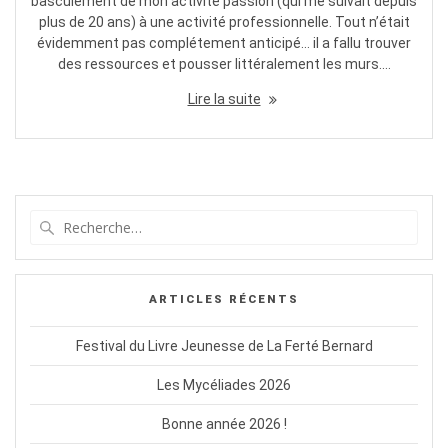
basculement de mon activité passion (qui me suivait depuis
plus de 20 ans) à une activité professionnelle. Tout n’était
évidemment pas complétement anticipé… il a fallu trouver
des ressources et pousser littéralement les murs.…
Lire la suite
Recherche
pour
:
ARTICLES RÉCENTS
Festival du Livre Jeunesse de La Ferté Bernard
Les Mycéliades 2026
Bonne année 2026 !