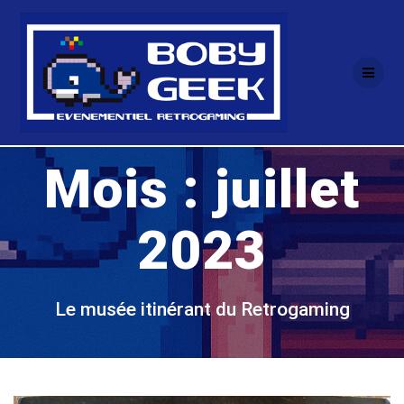
Passer
au
contenu
Mois :
juillet
2023
Le musée itinérant du Retrogaming