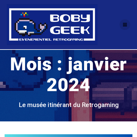
Passer
au
contenu
Mois :
janvier
2024
Le musée itinérant du Retrogaming