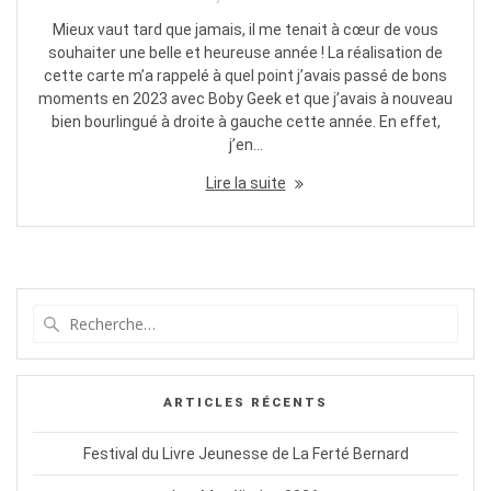
Mieux vaut tard que jamais, il me tenait à cœur de vous
souhaiter une belle et heureuse année ! La réalisation de
cette carte m’a rappelé à quel point j’avais passé de bons
moments en 2023 avec Boby Geek et que j’avais à nouveau
bien bourlingué à droite à gauche cette année. En effet,
j’en…
Lire la suite
Recherche
pour
:
ARTICLES RÉCENTS
Festival du Livre Jeunesse de La Ferté Bernard