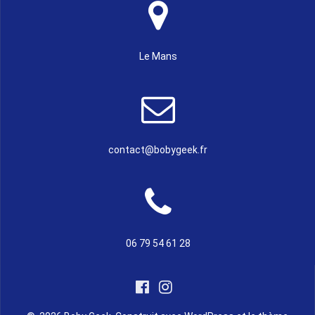
Le Mans
contact@bobygeek.fr
06 79 54 61 28