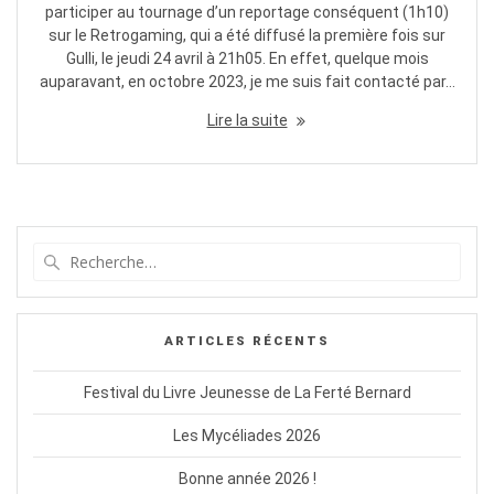
participer au tournage d’un reportage conséquent (1h10)
sur le Retrogaming, qui a été diffusé la première fois sur
Gulli, le jeudi 24 avril à 21h05. En effet, quelque mois
auparavant, en octobre 2023, je me suis fait contacté par…
Lire la suite
Recherche
pour
:
ARTICLES RÉCENTS
Festival du Livre Jeunesse de La Ferté Bernard
Les Mycéliades 2026
Bonne année 2026 !