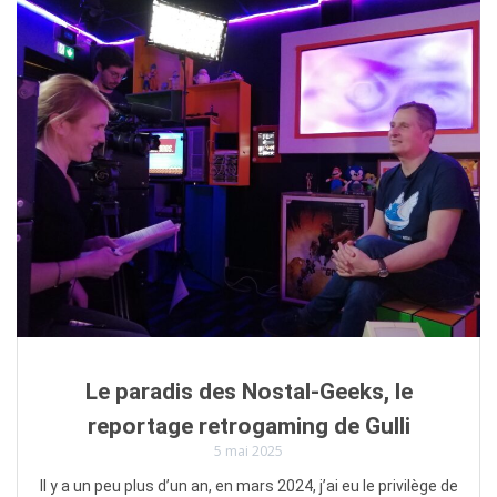
Le paradis des Nostal-Geeks, le
reportage retrogaming de Gulli
5 mai 2025
Il y a un peu plus d’un an, en mars 2024, j’ai eu le privilège de