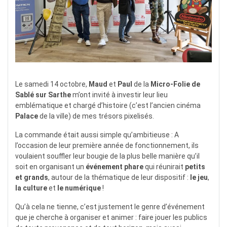
Le samedi 14 octobre,
Maud
et
Paul
de la
Micro-Folie de
Sablé sur Sarthe
m’ont invité à investir leur lieu
emblématique et chargé d’histoire (c’est l’ancien cinéma
Palace
de la ville) de mes trésors pixelisés.
La commande était aussi simple qu’ambitieuse : A
l’occasion de leur première année de fonctionnement, ils
voulaient souffler leur bougie de la plus belle manière qu’il
soit en organisant un
événement phare
qui réunirait
petits
et grands
, autour de la thématique de leur dispositif :
le jeu
,
la culture
et
le numérique
!
Qu’à cela ne tienne, c’est justement le genre d’événement
que je cherche à organiser et animer : faire jouer les publics