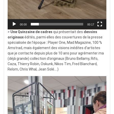
00:00
00:17
>
Une Quinzaine de cadres
qui présentait des
dessins
originaux
édités, parmi elles des couvertures de la presse
spécialisée de l’époque : Player One, Mad Magazine, 100 %
Amstrad, mais également des visions inédites d’artistes
que je contacte depuis plus de 10 ans pour agrémenter ma
(déjà grande) collection d’originaux (Bruno Bellamy, Rifo,
Caza, Thierry Robin, Oskunk, Nikos Tim, Fred Blanchard,
Relom, Chris Whal, Jean Solé….)