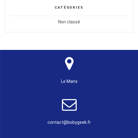
CATÉGORIES
Non classé
Le Mans
contact@bobygeek.fr