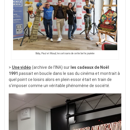
Boby, Paul et Maud, les artisans de cette belle journée
>
Une vidéo
(archive de l’INA) sur
les cadeaux de Noël
1991
passait en boucle dans le sas du cinéma et montrait à
quel point ce loisirs alors en plein essor était en train de
s’imposer comme un véritable phénomène de société.
Lecteur
vidéo