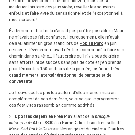
de toute provenance et de tout horizon, mais aussi
inculquer l’histoire des jeux vidéo, réveiller les souvenirs
enfouis et faire vivre du sensationnel et de l’exceptionnel à
mes visiteurs !
Évidemment, tout cela n’aurait pas pu être possible si Maud
ne m’avait pas fait confiance. Heureusement, elle m’avait
déjà vu animer un gros stand lors de
Pop au Parc
en juin
dernier et l’événement avait dès lors commencé à faire son
chemin dans sa tête… Il faut croire qu’il n’y a pas de gloire
sans efforts, ni de succès sans pas de coté et j’en prends
pour témoin les 150 visiteurs de la journée,
ce fut un très
grand moment intergénérationnel de partage et de
convivialité
.
Je trouve que les photos parlent d’elles même, mais en
complément de ces dernières, voici ce que le programme
des festivités rassemblait comme activités :
>
10 postes de jeux en Free Play
allant de la
presque
indomptable
Atari 7800
à la
GameCube
et son très sollicité
Mario Kart Double Dash
sur l’écran géant du cinéma. D’autres