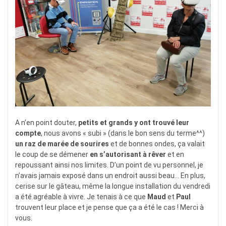
A n’en point douter,
petits et grands y ont trouvé leur
compte
, nous avons « subi » (dans le bon sens du terme^^)
un raz de marée de sourires
et de bonnes ondes, ça valait
le coup de se démener
en s’autorisant à rêver
et en
repoussant ainsi nos limites. D’un point de vu personnel, je
n’avais jamais exposé dans un endroit aussi beau… En plus,
cerise sur le gâteau, même la longue installation du vendredi
a été agréable à vivre. Je tenais à ce que
Maud
et
Paul
trouvent leur place et je pense que ça a été le cas ! Merci à
vous.