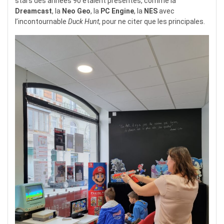
stars des années 90 étaient présentes, comme la
Dreamcast
, la
Neo Geo
, la
PC Engine
, la
NES
avec
l’incontournable
Duck Hunt
, pour ne citer que les principales.