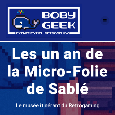
Passer
au
contenu
Les un an de
la Micro-Folie
de Sablé
Le musée itinérant du Retrogaming