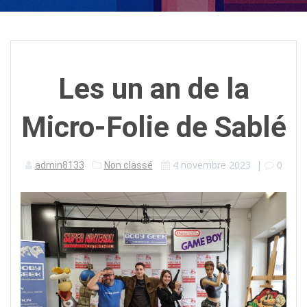
Les un an de la
Micro-Folie de Sablé
4 novembre 2023
|
0
admin8133
Non classé