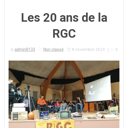
Les 20 ans de la
RGC
8 novembre 2024
|
0
admin8133
Non classé