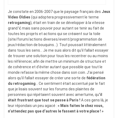
Je constate en 2006-2007 que le paysage français des
Jeux
Video Oldies
(qui adoptera progressivement le terme
retrogaming
), était en train de se développer à la vitesse
grand V, mais sans pouvoir pour autant se tenir au fait de
toutes les projets et actions qui se créaient sur la toile
(site/forum/actions diverses/event/programmation de
jeux/rédaction de bouquins…). Tout poussait littéralement
dans tous les sens… Je me suis alors dit qu’il fallait essayer
de trouver une solution pour tous les recentrer ou au moins
les référencer, afin de mettre un minimum de structure et
de cohérence et d’éviter autant que possible que tout le
monde refasse la même chose dans son coin. J’ai pensé
alors qu’il fallait essayer de créer une sorte de
fédération
du retrogaming
… Ce sentiment était accentué par le fait
que je lisais souvent sur les forums des plaintes de
personnes qui répétaient souvent avec amertume, qu
’
il
était frustrant que tout se passe
à Paris !
A ces gens là, je
leur répondais un peu agacé :
« Mais faites le chez vous,
n’attendez pas que d’autres le fassent à votre place ! »