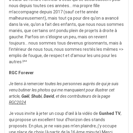
nous depuis toutes ces années… ma propre fille
m’accompagne depuis 2017 (sauf cette année
malheureusement), mais tout ça pour dire qu’on a avancé
dans la vie, qu’on a fait des enfants, que nous nous sommes
mariés, que certains ont pondu plein de projets à droite à
gauche. Parfois on s’éloigne un peu, mais on revient
toujours… nous sommes tous devenus grisonnants, mais à
l’intérieur de nous tous, nous sommes restés les mêmes =>
emplis de fougue, de respect et d’amour les uns pour les
autres !^^
RGC Forever
Je tiens à remercier toutes les personnes auprès de qui je suis
venu butiner les photos qui me manquaient pour illustrer cet
article,
Gaël
,
Shubi
,
David
, et des contributeurs de la page
RGC2024
Je vous invite à jeter un coup d’œil à la vidéo de
Gunhed TV
,
qui propose un excellent tour d’horizon des stands
proposés. En plus, je ne vais pas m’en plaindre, j’y occupe
une place de choix (à partir de la 16 ème minute) Merci