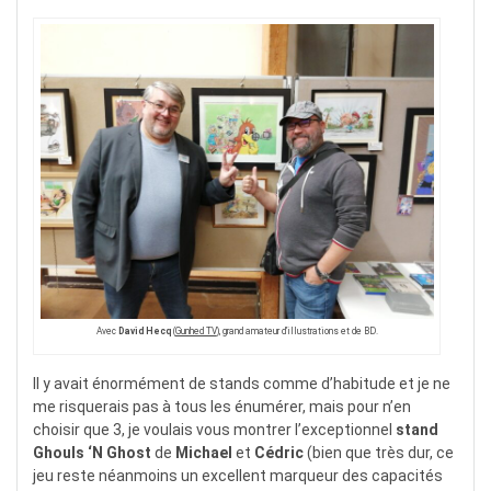
Avec
David Hecq
(
Gunhed TV
), grand amateur d’illustrations et de BD.
Il y avait énormément de stands comme d’habitude et je ne
me risquerais pas à tous les énumérer, mais pour n’en
choisir que 3, je voulais vous montrer l’exceptionnel
stand
Ghouls ‘N Ghost
de
Michael
et
Cédric
(bien que très dur, ce
jeu reste néanmoins un excellent marqueur des capacités