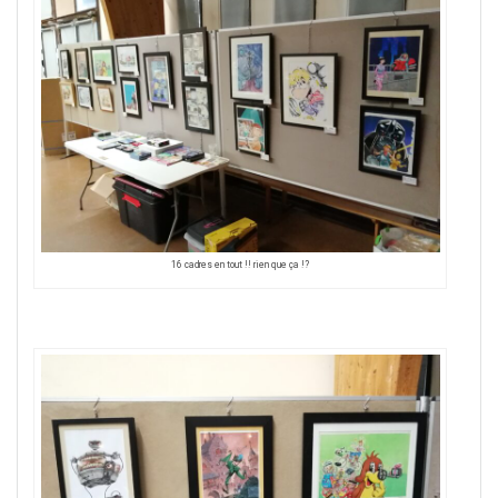
16 cadres en tout !! rien que ça !?