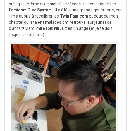
publique (même si de niche) de réécriture des disquettes
Famicom Disc System
… Il a été d’une grande générosité, car
il m’a appris à recalibrer les
Twin Famicom
et deux de mon
cheptel qui étaient malades ont retrouvé leur jeunesse
d’antan! Merci mille fois
Nhut
, t’es un ange (et je te dois
toujours une bière).