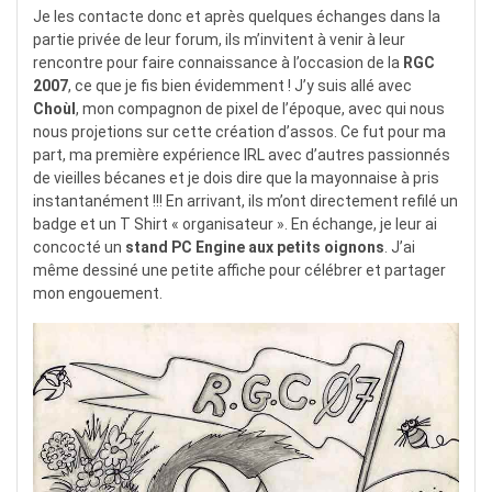
Je les contacte donc et après quelques échanges dans la
partie privée de leur forum, ils m’invitent à venir à leur
rencontre pour faire connaissance à l’occasion de la
RGC
2007
, ce que je fis bien évidemment ! J’y suis allé avec
Choùl
, mon compagnon de pixel de l’époque, avec qui nous
nous projetions sur cette création d’assos. Ce fut pour ma
part, ma première expérience IRL avec d’autres passionnés
de vieilles bécanes et je dois dire que la mayonnaise à pris
instantanément !!! En arrivant, ils m’ont directement refilé un
badge et un T Shirt « organisateur ». En échange, je leur ai
concocté un
stand PC Engine aux petits oignons
. J’ai
même dessiné une petite affiche pour célébrer et partager
mon engouement.