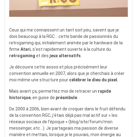
Ceux qui me connaissent un tant soit peu, savent que je
dois beaucoup à la RGC… cette bande de passionnés du
retrogaming qui, initialement animée par le hardware de la
firme
Atari
, s’est rapidement ouverte à la culture du
retrogaming
et des
jeux alternatifs
.
Je découvre cette assos et plus précisément leur
convention annuelle en 2007, alors que je cherchais à créer
moi même une structure pour
célébrer le dieu du pixel.
Mais avant ça, permettez moi de retracer un
rapide
historique
, en guise de
préambule
.
De 2000 à 2006, bien avant de croquer dans le fruit défendu
de la convention RGC, j’étais déjà pas mal actif sur « les
réseaux sociaux de l’époque » (blog/site/forum/msn
messenger, etc…). Je partageais ma passion de diverse
manière et mettais, lorsque je le pouvais, mon énergie au