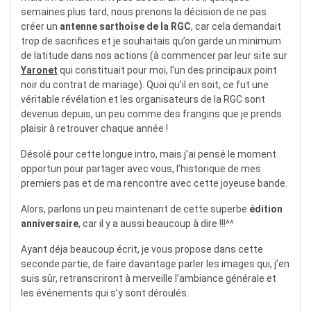
semaines plus tard, nous prenons la décision de ne pas
créer un
antenne sarthoise de la RGC
, car cela demandait
trop de sacrifices et je souhaitais qu’on garde un minimum
de latitude dans nos actions (à commencer par leur site sur
Yaronet
qui constituait pour moi, l’un des principaux point
noir du contrat de mariage). Quoi qu’il en soit, ce fut une
véritable révélation et les organisateurs de la RGC sont
devenus depuis, un peu comme des frangins que je prends
plaisir à retrouver chaque année !
Désolé pour cette longue intro, mais j’ai pensé le moment
opportun pour partager avec vous, l’historique de mes
premiers pas et de ma rencontre avec cette joyeuse bande.
Alors, parlons un peu maintenant de cette superbe
édition
anniversaire
, car il y a aussi beaucoup à dire !!!^^
Ayant déja beaucoup écrit, je vous propose dans cette
seconde partie, de faire davantage parler les images qui, j’en
suis sûr, retranscriront à merveille l’ambiance générale et
les événements qui s’y sont déroulés.