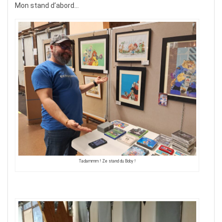
Mon stand d’abord…
Tadammm ! Ze stand du Boby !