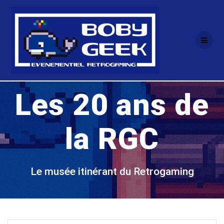
Passer
au
contenu
Les 20 ans de
la RGC
Le musée itinérant du Retrogaming