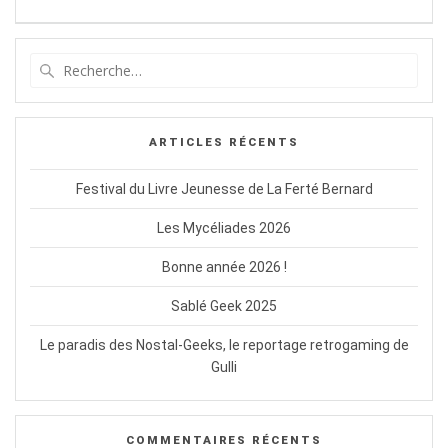
l’article
Recherche
pour
:
ARTICLES RÉCENTS
Festival du Livre Jeunesse de La Ferté Bernard
Les Mycéliades 2026
Bonne année 2026 !
Sablé Geek 2025
Le paradis des Nostal-Geeks, le reportage retrogaming de
Gulli
COMMENTAIRES RÉCENTS