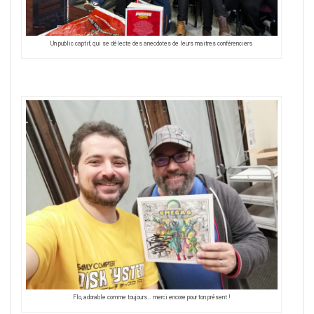
Un public captif, qui se délecte des anecdotes de leurs maitres conférenciers
Flo, adorable comme toujours… merci encore pour ton présent !